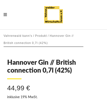
Vahrenwald kann's / Produkt / Hannover Gin //
British connection 0,7l (42%)
Hannover Gin // British
connection 0,7l (42%)
44,99 €
inklusive 19% MwSt.