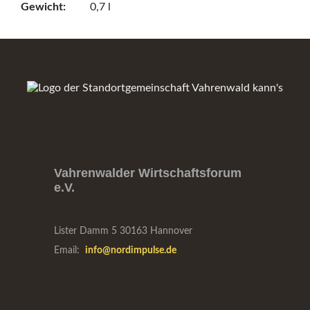
Gewicht:
0,7 l
Vahrenwalder Wirtschaftsforum
e.V.
Lister Damm 5
30163 Hannover
Email:
info@nordimpulse.de