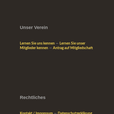
Unser Verein
Lernen Sie uns kennen
—
Lernen Sie unser
Mitglieder kennen
—
Antrag auf Mitgliedschaft
Rechtliches
Kontakt / Impressum
—
Datenschutzerklärung