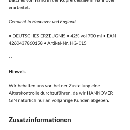
Batches von Hand in der Kupferdestille in Hannover
erarbeitet.
Gemacht in Hannover und England
• DEUTSCHES ERZEUGNIS • 42% vol 700 ml • EAN
4260437860158 • Artikel-Nr. HG-015
--
Hinweis
Wir behalten uns vor, bei der Zustellung eine
Alterskontrolle durchzuführen, da wir HANNOVER
GIN natürlich nur an volljährige Kunden abgeben.
Zusatzinformationen