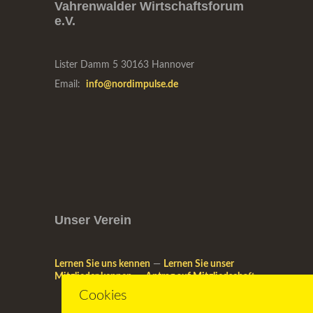
Vahrenwalder Wirtschaftsforum
e.V.
Lister Damm 5
30163 Hannover
Email:
info@nordimpulse.de
Unser Verein
Lernen Sie uns kennen
—
Lernen Sie unser
Mitglieder kennen
—
Antrag auf Mitgliedschaft
Cookies