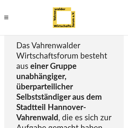
Das Vahrenwalder
Wirtschaftsforum besteht
aus
einer Gruppe
unabhängiger,
überparteilicher
Selbstständiger aus dem
S
t
Stadtteil Hannover-
e
l
Vahrenwald
, die es sich zur
l
e
Aufgabe gemacht haben,