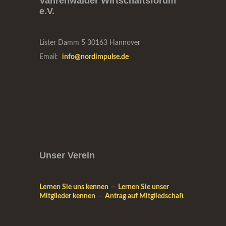
Vahrenwalder Wirtschaftsforum
e.V.
Lister Damm 5
30163 Hannover
Email:
info@nordimpulse.de
Unser Verein
Lernen Sie uns kennen
—
Lernen Sie unser
Mitglieder kennen
—
Antrag auf Mitgliedschaft