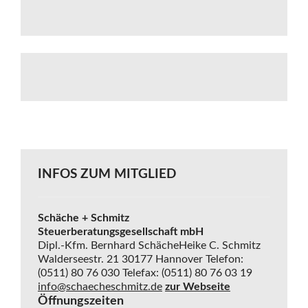
INFOS ZUM MITGLIED
Schäche + Schmitz
Steuerberatungsgesellschaft mbH
Dipl.-Kfm. Bernhard Schäche
Heike C. Schmitz
Walderseestr. 21
30177 Hannover
Telefon:
(0511) 80 76 030
Telefax: (0511) 80 76 03 19
info@schaecheschmitz.de
zur Webseite
Öffnungszeiten