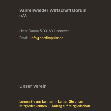
Vahrenwalder Wirtschaftsforum
e.V.
Lister Damm 5
30163 Hannover
Email:
info@nordimpulse.de
Unser Verein
Lernen Sie uns kennen
—
Lernen Sie unser
Mitglieder kennen
—
Antrag auf Mitgliedschaft