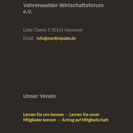
Vahrenwalder Wirtschaftsforum
e.V.
Lister Damm 5
30163 Hannover
Email:
info@nordimpulse.de
Unser Verein
Lernen Sie uns kennen
—
Lernen Sie unser
Mitglieder kennen
—
Antrag auf Mitgliedschaft