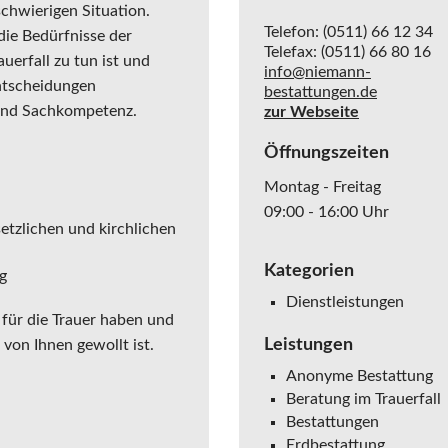
schwierigen Situation.
Telefon: (0511) 66 12 34
die Bedürfnisse der
Telefax: (0511) 66 80 16
uerfall zu tun ist und
info@niemann-
ntscheidungen
bestattungen.de
 und Sachkompetenz.
zur Webseite
Öffnungszeiten
Montag - Freitag
09:00 - 16:00 Uhr
etzlichen und kirchlichen
Kategorien
g
Dienstleistungen
 für die Trauer haben und
Leistungen
von Ihnen gewollt ist.
Anonyme Bestattung
Beratung im Trauerfall
Bestattungen
Erdbestattung