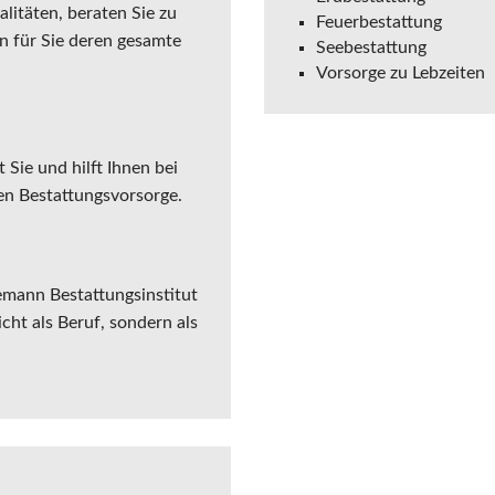
litäten, beraten Sie zu
Feuerbestattung
n für Sie deren gesamte
Seebestattung
Vorsorge zu Lebzeiten
Sie und hilft Ihnen bei
len Bestattungsvorsorge.
emann Bestattungsinstitut
icht als Beruf, sondern als