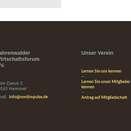
ahrenwalder
Unser Verein
irtschaftsforum
.V.
Lernen Sie uns kennen
—
Lernen Sie unser Mitglieder
ster Damm 5
kennen
0163 Hannover
—
mail:
info@nordimpulse.de
Antrag auf Mitgliedschaft