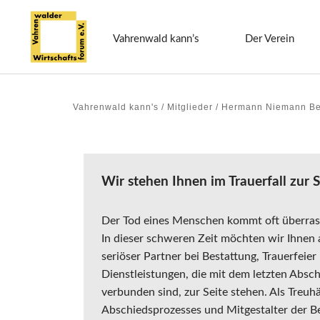
Vahrenwald kann’s
Der Verein
Vahrenwald kann's / Mitglieder / Hermann Niemann Bes
Wir stehen Ihnen im Trauerfall zur S
Der Tod eines Menschen kommt oft überrasc
In dieser schweren Zeit möchten wir Ihnen a
seriöser Partner bei Bestattung, Trauerfeier
Dienstleistungen, die mit dem letzten Abs
verbunden sind, zur Seite stehen. Als Treuh
Abschiedsprozesses und Mitgestalter der Be