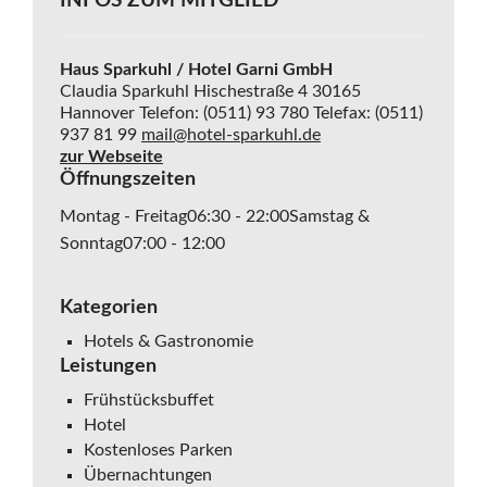
INFOS ZUM MITGLIED
Haus Sparkuhl / Hotel Garni GmbH
Claudia Sparkuhl
Hischestraße 4
30165
Hannover
Telefon: (0511) 93 780
Telefax: (0511)
937 81 99
mail@hotel-sparkuhl.de
zur Webseite
Öffnungszeiten
Montag - Freitag
06:30 - 22:00
Samstag &
Sonntag
07:00 - 12:00
Kategorien
Hotels & Gastronomie
Leistungen
Frühstücksbuffet
Hotel
Kostenloses Parken
Übernachtungen