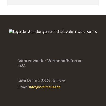
Vahrenwalder Wirtschaftsforum
e.V.
Lister Damm 5
30163 Hannover
Email:
info@nordimpulse.de