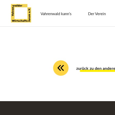
Vahrenwald kann’s
Der Verein
zurück zu den ander