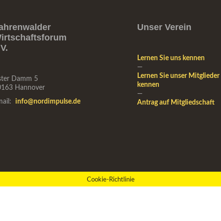
ahrenwalder
Unser Verein
irtschaftsforum
.V.
Lernen Sie uns kennen
—
Lernen Sie unser Mitglieder
ster Damm 5
kennen
0163 Hannover
—
mail:
info@nordimpulse.de
Antrag auf Mitgliedschaft
Cookie-Richtlinie