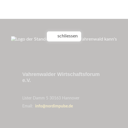
schliessen
Vahrenwalder Wirtschaftsforum
e.V.
Lister Damm 5
30163 Hannover
Email:
info@nordimpulse.de