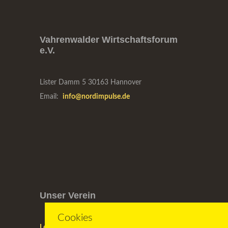
Vahrenwalder Wirtschaftsforum
e.V.
Lister Damm 5
30163 Hannover
Email:
info@nordimpulse.de
Unser Verein
Cookies
Lernen Sie uns kennen
—
Lernen Sie unser