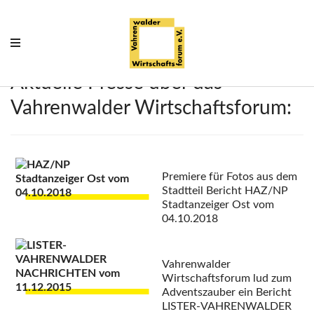
Aktuelle Presse über das
Vahrenwalder Wirtschaftsforum:
Premiere für Fotos aus dem
Stadtteil
Bericht HAZ/NP
Stadtanzeiger Ost vom
04.10.2018
Vahrenwalder
Wirtschaftsforum lud zum
Adventszauber ein
Bericht
LISTER-VAHRENWALDER