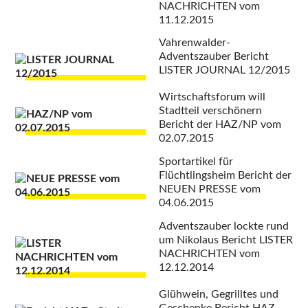
NACHRICHTEN vom
11.12.2015
Vahrenwalder-
Adventszauber
Bericht
LISTER JOURNAL 12/2015
Wirtschaftsforum will
Stadtteil verschönern
Bericht der HAZ/NP vom
02.07.2015
Sportartikel für
Flüchtlingsheim
Bericht der
NEUEN PRESSE vom
04.06.2015
Adventszauber lockte rund
um Nikolaus
Bericht LISTER
NACHRICHTEN vom
12.12.2014
Glühwein, Gegrilltes und