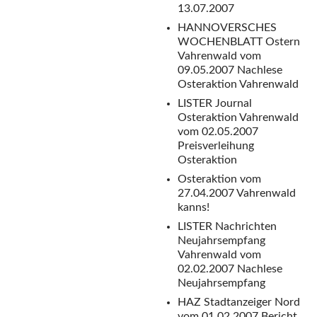
13.07.2007
HANNOVERSCHES
WOCHENBLATT Ostern
Vahrenwald vom
09.05.2007
Nachlese
Osteraktion Vahrenwald
LISTER Journal
Osteraktion Vahrenwald
vom 02.05.2007
Preisverleihung
Osteraktion
Osteraktion vom
27.04.2007
Vahrenwald
kanns!
LISTER Nachrichten
Neujahrsempfang
Vahrenwald vom
02.02.2007
Nachlese
Neujahrsempfang
HAZ Stadtanzeiger Nord
vom 01.02.2007
Bericht