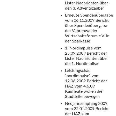
Lister Nachrichten über
den 3. Adventszauber
Erneute Spendenübergabe
vom 06.11.2009
Bericht
über Spendenübergabe
des Vahrenwalder
Wirtschaftsforum e.V. in
der Sparkasse
1. Nordimpulse vom
25.09.2009
Bericht der
Lister Nachrichten über
die 1. Nordimpilse
Leistungschau
“nordimpulse” vom
12.06.2009
Bericht der
HAZ vom 4.6.09
Kaufleute wollen die
Stadtteile bewegen
Neujahrsempfang 2009
vom 22.01.2009
Bericht
der HAZ zum