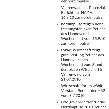
der nordimpulse
Vahrenwald hat Potenzial
Bericht der HAZ v.
16.9.10 zur nordimpulse
nordimpulse zeigen hohe
Leistungsfähigkeit
Bericht
des Hannoverschen
Wochenblatt vom 15.9.10
zur nordimpulse
Lokale Wirtschaft zeigt
gute Leistung
Bericht des
Hannoverschen
Wochenblatt zum Stand
der lokalen Wirtschaft in
Vahrenwald vom
21.07.2010
Wirtschaftsforum wählt
Vorstand
Bericht der HAZ
vom 8.7.2010
Erfolgreicher Start für die
Nordimpulse 2010
Bericht