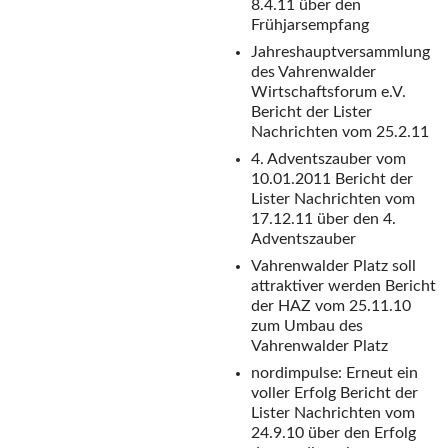
8.4.11 über den
Frühjarsempfang
Jahreshauptversammlung
des Vahrenwalder
Wirtschaftsforum e.V.
Bericht der Lister
Nachrichten vom 25.2.11
4. Adventszauber vom
10.01.2011
Bericht der
Lister Nachrichten vom
17.12.11 über den 4.
Adventszauber
Vahrenwalder Platz soll
attraktiver werden
Bericht
der HAZ vom 25.11.10
zum Umbau des
Vahrenwalder Platz
nordimpulse: Erneut ein
voller Erfolg
Bericht der
Lister Nachrichten vom
24.9.10 über den Erfolg