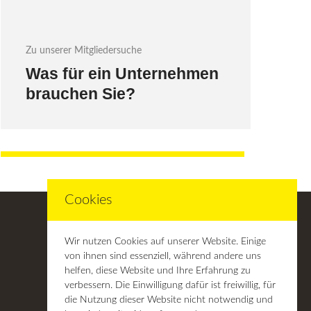
Zu unserer Mitgliedersuche
Was für ein Unternehmen
brauchen Sie?
Cookies
Wir nutzen Cookies auf unserer Website. Einige
von ihnen sind essenziell, während andere uns
Rechtliches
helfen, diese Website und Ihre Erfahrung zu
verbessern. Die Einwilligung dafür ist freiwillig, für
die Nutzung dieser Website nicht notwendig und